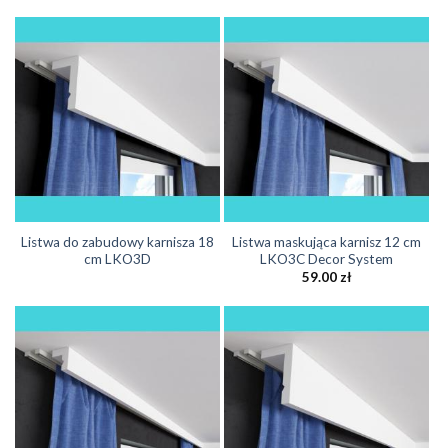
Listwa do zabudowy karnisza 18
Listwa maskująca karnisz 12 cm
cm LKO3D
LKO3C Decor System
59.00
zł