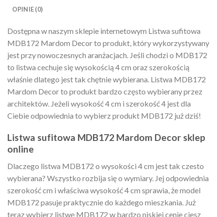
OPINIE (0)
Dostępna w naszym sklepie internetowym Listwa sufitowa
MDB172 Mardom Decor to produkt, który wykorzystywany
jest przy nowoczesnych aranżacjach. Jeśli chodzi o MDB172
to listwa cechuje się wysokością 4 cm oraz szerokością
właśnie dlatego jest tak chętnie wybierana. Listwa MDB172
Mardom Decor to produkt bardzo często wybierany przez
architektów. Jeżeli wysokość 4 cm i szerokość 4 jest dla
Ciebie odpowiednia to wybierz produkt MDB172 już dziś!
Listwa sufitowa MDB172 Mardom Decor sklep
online
Dlaczego listwa MDB172 o wysokości 4 cm jest tak czesto
wybierana? Wszystko rozbija się o wymiary. Jej odpowiednia
szerokość cm i właściwa wysokość 4 cm sprawia, że model
MDB172 pasuje praktycznie do każdego mieszkania. Już
teraz wybierz listwę MDB172 w bardzo niskiej cenie ciesz