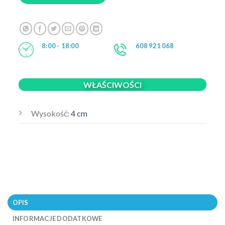
8:00 - 18:00
608 921 068
WŁAŚCIWOŚCI
Wysokość:
4 cm
OPIS
INFORMACJE DODATKOWE