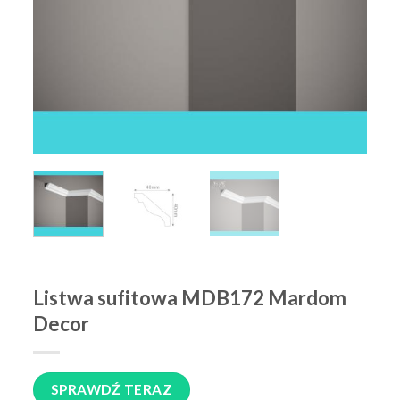
Listwa sufitowa MDB172 Mardom
Decor
SPRAWDŹ TERAZ