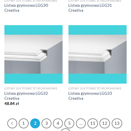
LISTWY SUFITOWE STYROPIANOWE
LISTWY SUFITOWE STYROPIANOWE
Listwa gzymsowa LGG30
Listwa gzymsowa LGG31
Creativa
Creativa
LISTWY SUFITOWE STYROPIANOWE
LISTWY SUFITOWE STYROPIANOWE
Listwa gzymsowa LGG32
Listwa gzymsowa LGG33
Creativa
Creativa
48.84
zł
1
2
3
4
5
…
11
12
13