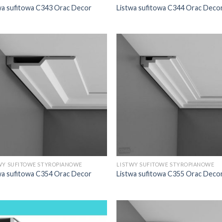
wa sufitowa C343 Orac Decor
Listwa sufitowa C344 Orac Deco
WY SUFITOWE STYROPIANOWE
LISTWY SUFITOWE STYROPIANOWE
wa sufitowa C354 Orac Decor
Listwa sufitowa C355 Orac Deco