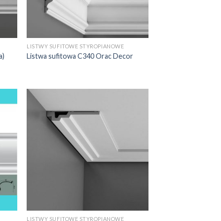
LISTWY SUFITOWE STYROPIANOWE
a)
Listwa sufitowa C340 Orac Decor
LISTWY SUFITOWE STYROPIANOWE