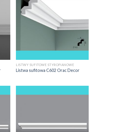
LISTWY SUFITOWE STYROPIANOWE
r
Listwa sufitowa C602 Orac Decor