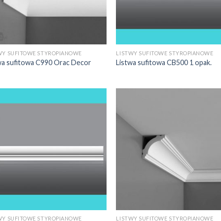
WY SUFITOWE STYROPIANOWE
LISTWY SUFITOWE STYROPIANOWE
wa sufitowa C990 Orac Decor
Listwa sufitowa CB500 1 opak.
WY SUFITOWE STYROPIANOWE
LISTWY SUFITOWE STYROPIANOWE