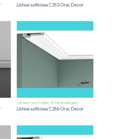
r
Listwa sufitowa C353 Orac Decor
LISTWY SUFITOWE STYROPIANOWE
r
Listwa sufitowa C356 Orac Decor