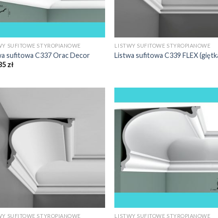
WY SUFITOWE STYROPIANOWE
LISTWY SUFITOWE STYROPIANOWE
wa sufitowa C337 Orac Decor
Listwa sufitowa C339 FLEX (giętk
85
zł
WY SUFITOWE STYROPIANOWE
LISTWY SUFITOWE STYROPIANOWE