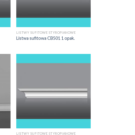
LISTWY SUFITOWE STYROPIANOWE
Listwa sufitowa CB501 1 opak.
LISTWY SUFITOWE STYROPIANOWE