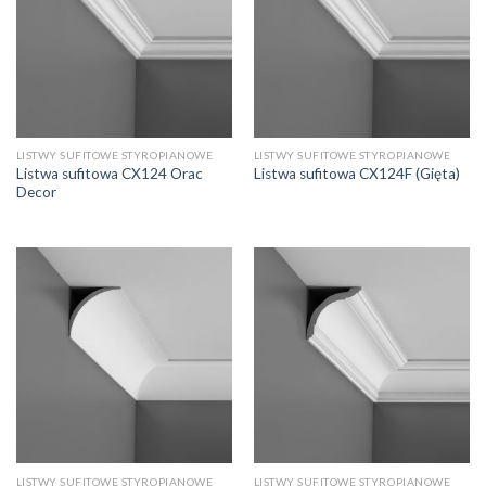
LISTWY SUFITOWE STYROPIANOWE
LISTWY SUFITOWE STYROPIANOWE
Listwa sufitowa CX124 Orac
Listwa sufitowa CX124F (Gięta)
Decor
LISTWY SUFITOWE STYROPIANOWE
LISTWY SUFITOWE STYROPIANOWE