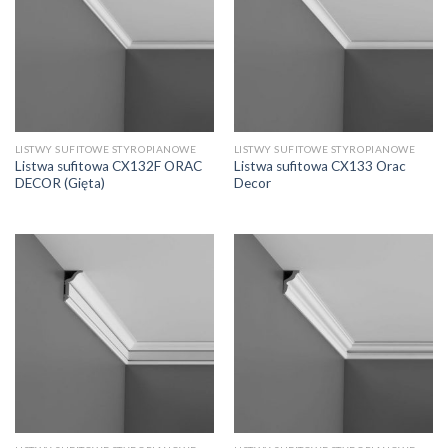
LISTWY SUFITOWE STYROPIANOWE
LISTWY SUFITOWE STYROPIANOWE
Listwa sufitowa CX132F ORAC
Listwa sufitowa CX133 Orac
DECOR (Gięta)
Decor