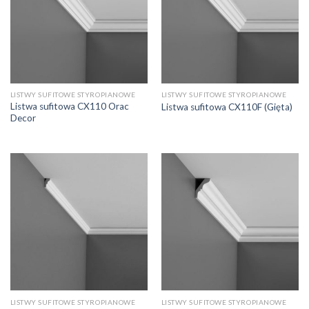
LISTWY SUFITOWE STYROPIANOWE
LISTWY SUFITOWE STYROPIANOWE
Listwa sufitowa CX110 Orac
Listwa sufitowa CX110F (Gięta)
Decor
LISTWY SUFITOWE STYROPIANOWE
LISTWY SUFITOWE STYROPIANOWE