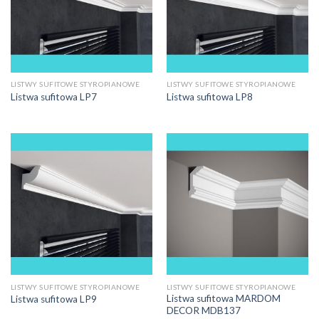
LISTWY SUFITOWE STYROPIANOWE
LISTWY SUFITOWE STYROPIANOWE
Listwa sufitowa LP7
Listwa sufitowa LP8
LISTWY SUFITOWE STYROPIANOWE
LISTWY SUFITOWE STYROPIANOWE
Listwa sufitowa MARDOM
Listwa sufitowa LP9
DECOR MDB137