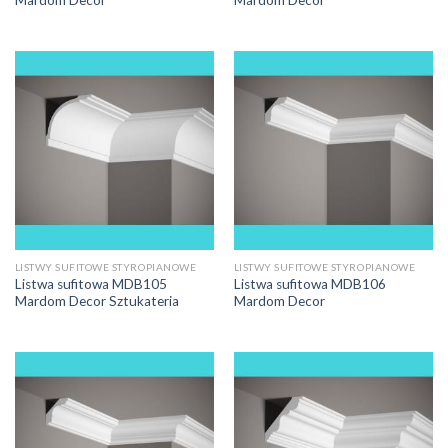
Mardom Decor
Mardom Decor
LISTWY SUFITOWE STYROPIANOWE
LISTWY SUFITOWE STYROPIANOWE
Listwa sufitowa MDB105
Listwa sufitowa MDB106
Mardom Decor Sztukateria
Mardom Decor